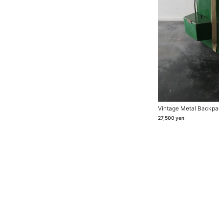
Vintage Metal Backpa
27,500
yen