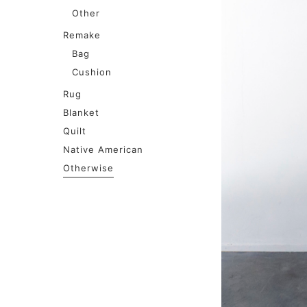
Other
Remake
Bag
Cushion
Rug
Blanket
Quilt
Native American
Otherwise