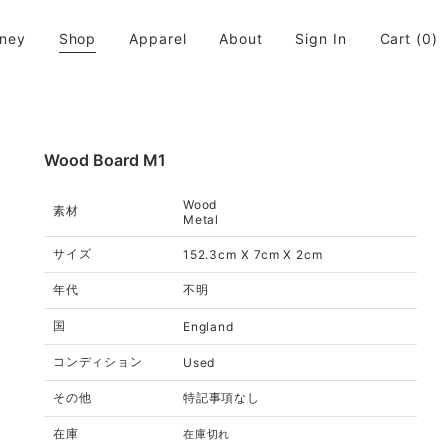
rney
Shop
Apparel
About
Sign In
Cart
(0)
活に取り入れてちょっと違う世界が広がると良いなと思います。
Wood Board M1
Wood
素材
Metal
サイズ
152.3cm X 7cm X 2cm
年代
不明
国
England
コンディション
Used
その他
特記事項なし
在庫
在庫切れ