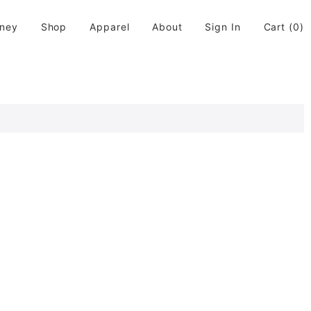
rney
Shop
Apparel
About
Sign In
Cart
(0)
活に取り入れてちょっと違う世界が広がると良いなと思います。