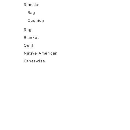
Remake
Bag
Cushion
Rug
Blanket
Quilt
Native American
Otherwise