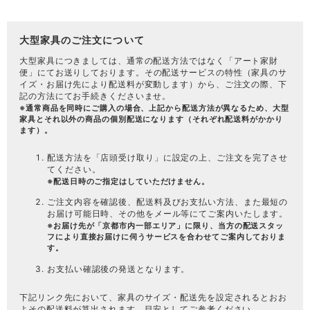
大型家具のご注文について
大型家具につきましては、通常の配送方法ではなく「
アート家財
便
」にてお送りしております。その配送サービスの特性（家具のサ
イズ・お届け先により配送料が変動します）から、ご注文の際、下
記の方法にてお手続きくださいませ。
※通常商品を同時にご購入の場合、上記から配送方法が異なるため、大型
家具とそれ以外の商品の個別配送になります（それぞれ配送料がかかり
ます）。
配送方法を「店頭受け取り」に設定の上、ご注文を完了させ
てください。
※配送日時のご指定はしていただけません。
ご注文内容を確認後、配送料及びお支払い方法、また最短の
お届け可能日時、その他をメール等にてご案内いたします。
※お届け先が「京都市内一部エリア」に限り、当方の配送スタッ
フにより直接お届けに伺うサービスを合わせてご案内しておりま
す。
お支払い確認後の発送となります。
下記リンク先において、家具のサイズ・配送先を設定されるとおお
よその配送料が算出されます。目安としてご参考ください。