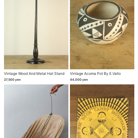
Vintage Wood And Metal Hat Stand
Vintage Acoma Pot By E.vallo
27,500
yen
44,000
yen