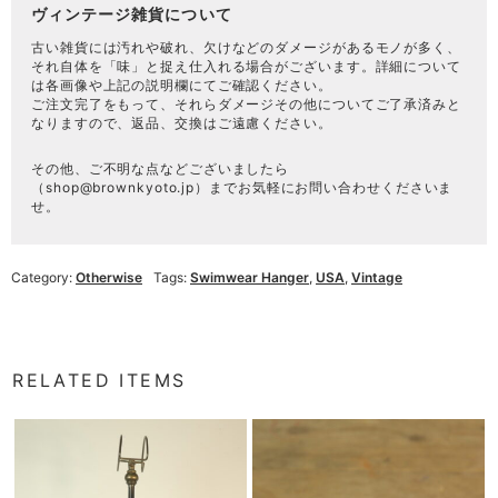
ヴィンテージ雑貨について
古い雑貨には汚れや破れ、欠けなどのダメージがあるモノが多く、
それ自体を「味」と捉え仕入れる場合がございます。詳細について
は各画像や上記の説明欄にてご確認ください。
ご注文完了をもって、それらダメージその他についてご了承済みと
なりますので、返品、交換はご遠慮ください。
その他、ご不明な点などございましたら
（
shop@brownkyoto.jp
）までお気軽にお問い合わせくださいま
せ。
Category:
Otherwise
Tags:
Swimwear Hanger
,
USA
,
Vintage
RELATED ITEMS