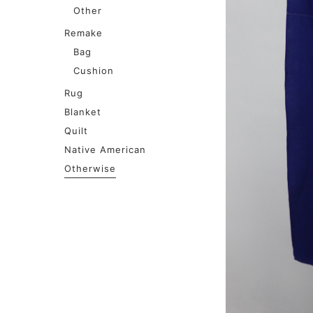
Other
Remake
Bag
Cushion
Rug
Blanket
Quilt
Native American
Otherwise