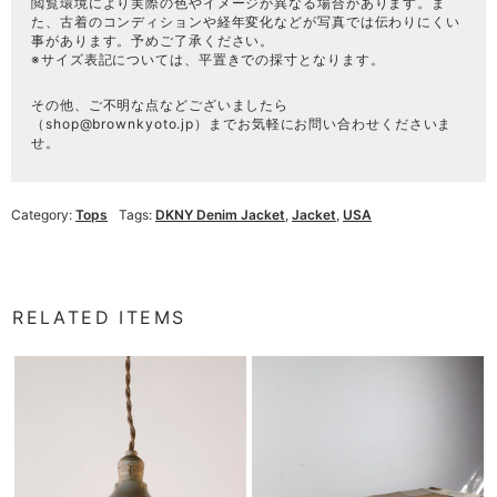
閲覧環境により実際の色やイメージが異なる場合があります。ま
た、古着のコンディションや経年変化などが写真では伝わりにくい
事があります。予めご了承ください。
※サイズ表記については、平置きでの採寸となります。
その他、ご不明な点などございましたら
（
shop@brownkyoto.jp
）までお気軽にお問い合わせくださいま
せ。
Category:
Tops
Tags:
DKNY Denim Jacket
,
Jacket
,
USA
RELATED ITEMS