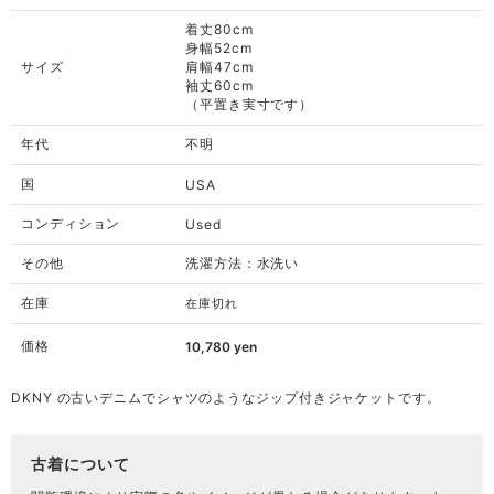
着丈80cm
身幅52cm
サイズ
肩幅47cm
袖丈60cm
（平置き実寸です）
年代
不明
国
USA
コンディション
Used
その他
洗濯方法：水洗い
在庫
在庫切れ
価格
10,780
yen
DKNY の古いデニムでシャツのようなジップ付きジャケットです。
古着について