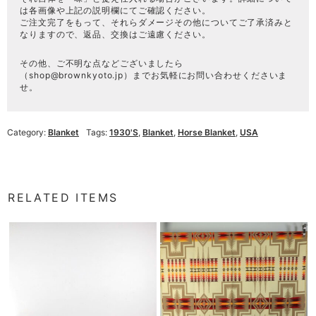
は各画像や上記の説明欄にてご確認ください。
ご注文完了をもって、それらダメージその他についてご了承済みと
なりますので、返品、交換はご遠慮ください。
その他、ご不明な点などございましたら
（
shop@brownkyoto.jp
）までお気軽にお問い合わせくださいま
せ。
Category:
Blanket
Tags:
1930's
,
Blanket
,
Horse Blanket
,
USA
RELATED ITEMS