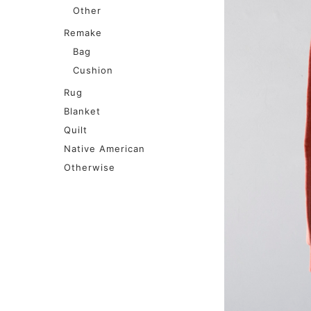
Other
Remake
Bag
Cushion
Rug
Blanket
Quilt
Native American
Otherwise