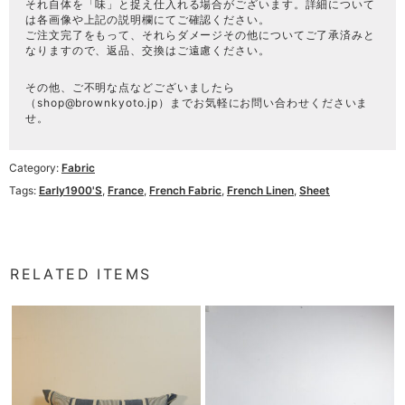
それ自体を「味」と捉え仕入れる場合がございます。詳細について
は各画像や上記の説明欄にてご確認ください。
ご注文完了をもって、それらダメージその他についてご了承済みと
なりますので、返品、交換はご遠慮ください。
その他、ご不明な点などございましたら
（
shop@brownkyoto.jp
）までお気軽にお問い合わせくださいま
せ。
Category:
Fabric
Tags:
Early1900's
,
France
,
French Fabric
,
French Linen
,
Sheet
RELATED ITEMS