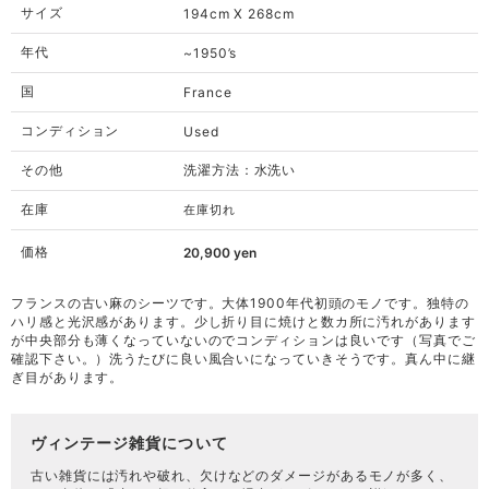
サイズ
194cm X 268cm
年代
~1950’s
国
France
コンディション
Used
その他
洗濯方法：水洗い
在庫
在庫切れ
価格
20,900
yen
フランスの古い麻のシーツです。大体1900年代初頭のモノです。独特の
ハリ感と光沢感があります。少し折り目に焼けと数カ所に汚れがあります
が中央部分も薄くなっていないのでコンディションは良いです（写真でご
確認下さい。）洗うたびに良い風合いになっていきそうです。真ん中に継
ぎ目があります。
ヴィンテージ雑貨について
古い雑貨には汚れや破れ、欠けなどのダメージがあるモノが多く、