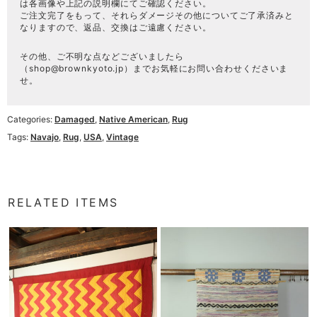
は各画像や上記の説明欄にてご確認ください。
ご注文完了をもって、それらダメージその他についてご了承済みと
なりますので、返品、交換はご遠慮ください。
その他、ご不明な点などございましたら
（
shop@brownkyoto.jp
）までお気軽にお問い合わせくださいま
せ。
Categories:
Damaged
,
Native American
,
Rug
Tags:
Navajo
,
Rug
,
USA
,
Vintage
RELATED ITEMS