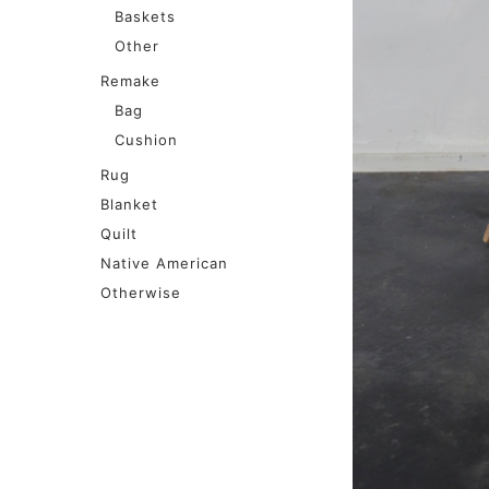
Baskets
Other
Remake
Bag
Cushion
Rug
Blanket
Quilt
Native American
Otherwise