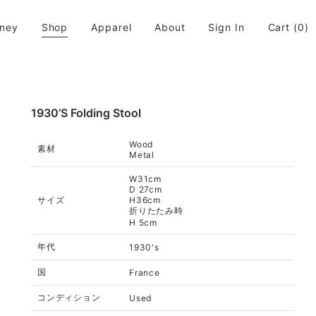
rney
Shop
Apparel
About
Sign In
Cart
(0)
活に取り入れてちょっと違う世界が広がると良いなと思います。
1930’s Folding Stool
Wood
素材
Metal
W31cm
D 27cm
サイズ
H36cm
折りたたみ時
H 5cm
年代
1930's
国
France
コンディション
Used