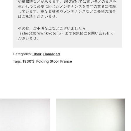
や補修跡などがあります。BROWN.では古いモノの良さを
生かしつつ必要に応じたメンテナンスを専門の業者に依頼
しています。更なる補強やメンテナンスなどご要望の場合
はご相談くださいませ。
その他、ご不明な点などございましたら
（
shop@brownkyoto.jp
）までお気軽にお問い合わせく
ださいませ。
Categories:
Chair
,
Damaged
Tags:
1930's
,
Folding Stool
,
France