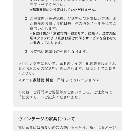
完了させてください。
※配送日時のご指定はしていただけません。
ご注文内容を確認後、配送料及びお支払い方法、ま
た最短のお届け可能日時、その他をメール等にてご
案内いたします。
※お届け先が「京都市内一部エリア」に限り、当方の配
送スタッフにより直接お届けに伺うサービスを合わせて
ご案内しております。
お支払い確認後の発送となります。
下記リンク先において、家具のサイズ・配送先を設定され
るとおおよその配送料が算出されます。目安としてご参考
ください。
＜アート家財便 料金・日時 シミュレーション＞
その他、ご質問やご要望等がございましら、ご注文時に
「注文メモ」へご記入くださいませ。
ヴィンテージの家具について
古い家具には虫食いの穴の跡があったり、所々にダメージ