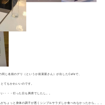
業の同じ名前のデリ（というか前菜屋さん）が出したCafeで、
もとてもかわいいのです。
しい・・・行った日も満席でしたし。。
私がちょっと身体の調子が悪くシンプルサラダしか食べれなかったから。。。