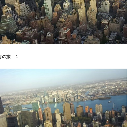
けの旅 １