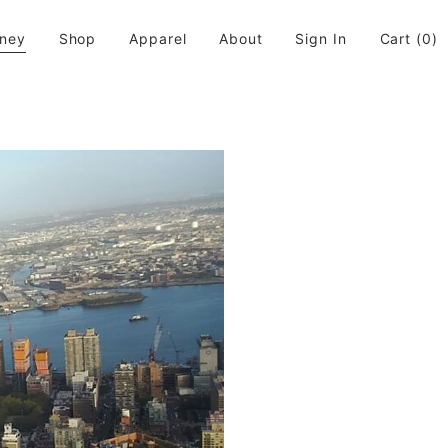
rney
Shop
Apparel
About
Sign In
Cart
(0)
活に取り入れてちょっと違う世界が広がると良いなと思います。