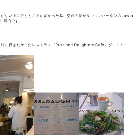
がない上に行くところが多かった為、交通の便が良いマンハッタンのLower
テルに宿泊です。
行きたかったレストラン『Russ and Daughters Cafe』が！！！