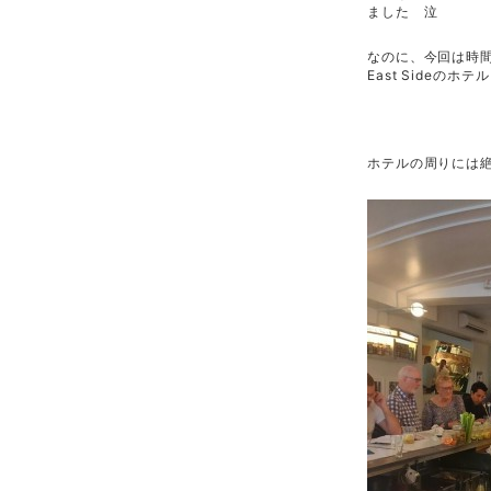
ました 泣
なのに、今回は時間
East Sideのホ
ホテルの周りには絶対に