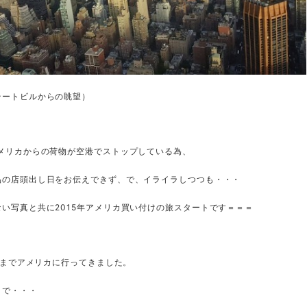
テートビルからの眺望）
アメリカからの荷物が空港でストップしている為、
品の店頭出し日をお伝えできず、で、イライラしつつも・・・
い写真と共に2015年アメリカ買い付けの旅スタートです＝＝＝
7日までアメリカに行ってきました。
まで・・・