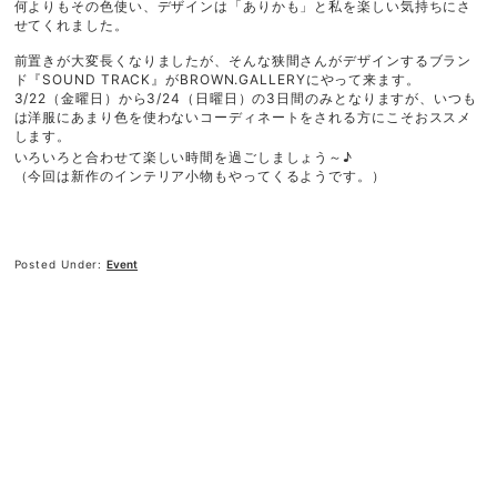
何よりもその色使い、デザインは「ありかも」と私を楽しい気持ちにさ
せてくれました。
前置きが大変長くなりましたが、そんな狭間さんがデザインするブラン
ド『SOUND TRACK』がBROWN.GALLERYにやって来ます。
3/22（金曜日）から3/24（日曜日）の3日間のみとなりますが、いつも
は洋服にあまり色を使わないコーディネートをされる方にこそおススメ
します。
いろいろと合わせて楽しい時間を過ごしましょう～♪
（今回は新作のインテリア小物もやってくるようです。）
Posted Under:
Event