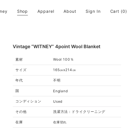
rney
Shop
Apparel
About
Sign In
Cart
(0)
活に取り入れてちょっと違う世界が広がると良いなと思います。
Vintage “WITNEY” 4point Wool Blanket
素材
Wool 100％
サイズ
165㎝x214㎝
年代
不明
国
England
コンディション
Used
その他
洗濯方法：ドライクリーニング
在庫
在庫切れ