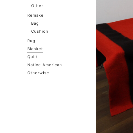
Other
Remake
Bag
Cushion
Rug
Blanket
Quilt
Native American
Otherwise