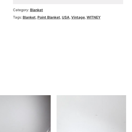
Category:
Blanket
Tags:
Blanket
,
Point Blanket
,
USA
,
Vintage
,
WITNEY