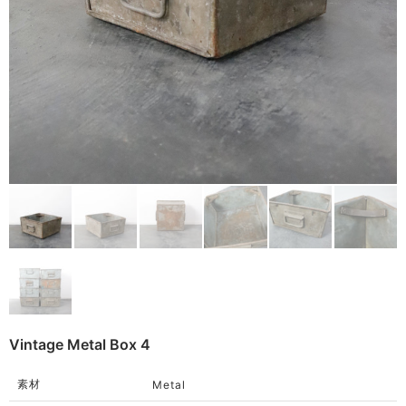
Remake
Bag
Cushion
ご利用ガイド
利用規約
Rug
プライバシーポリシー
Blanket
特定商取引法に基づく表記
Quilt
Native American
Otherwise
Vintage Metal Box 4
素材
Metal