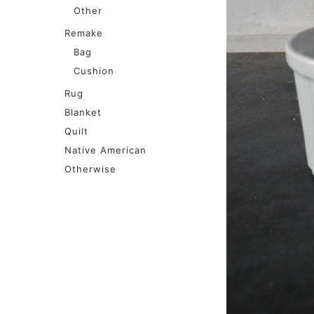
Other
Remake
Bag
Cushion
Rug
Blanket
Quilt
Native American
Otherwise