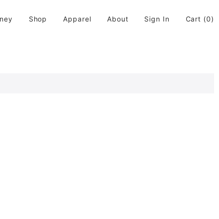
rney
Shop
Apparel
About
Sign In
Cart
(0)
活に取り入れてちょっと違う世界が広がると良いなと思います。