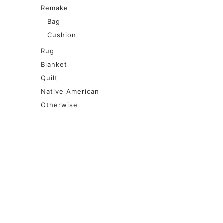
Remake
Bag
Cushion
Rug
Blanket
Quilt
Native American
Otherwise