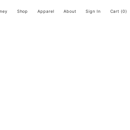
rney
Shop
Apparel
About
Sign In
Cart
(0)
活に取り入れてちょっと違う世界が広がると良いなと思います。