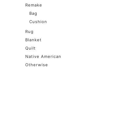
Remake
Bag
Cushion
Rug
Blanket
Quilt
Native American
Otherwise