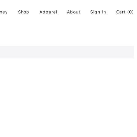
rney
Shop
Apparel
About
Sign In
Cart
(0)
活に取り入れてちょっと違う世界が広がると良いなと思います。