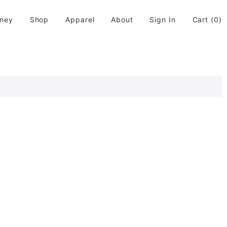
rney
Shop
Apparel
About
Sign In
Cart
(0)
活に取り入れてちょっと違う世界が広がると良いなと思います。