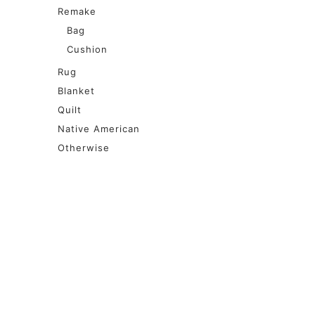
Remake
Bag
Cushion
Rug
Blanket
Quilt
Native American
Otherwise