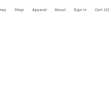
rney
Shop
Apparel
About
Sign In
Cart
(0)
活に取り入れてちょっと違う世界が広がると良いなと思います。