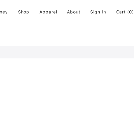
rney
Shop
Apparel
About
Sign In
Cart
(0)
活に取り入れてちょっと違う世界が広がると良いなと思います。