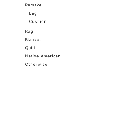
Remake
Bag
Cushion
Rug
Blanket
Quilt
Native American
Otherwise