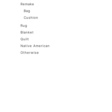
Remake
Bag
Cushion
Rug
Blanket
Quilt
Native American
Otherwise