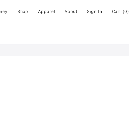
rney
Shop
Apparel
About
Sign In
Cart
(0)
活に取り入れてちょっと違う世界が広がると良いなと思います。