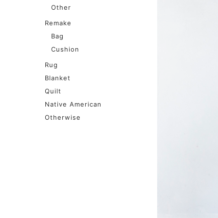
Other
Remake
Bag
Cushion
Rug
Blanket
Quilt
Native American
Otherwise