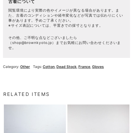
古着について
閲覧環境により実際の色やイメージが異なる場合があります。ま
た、古着のコンディションや経年変化などが写真では伝わりにくい
事があります。予めご了承ください。
※サイズ表記については、平置きでの採寸となります。
その他、ご不明な点などございましたら
（
shop@brownkyoto.jp
）までお気軽にお問い合わせくださいま
せ。
Category:
Other
Tags:
Cotton
,
Dead Stock
,
France
,
Gloves
RELATED ITEMS