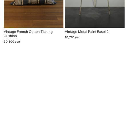
Vintage French Cotton Ticking
Vintage Metal Paint Easel 2
Cushion
10,780
yen
30,800
yen