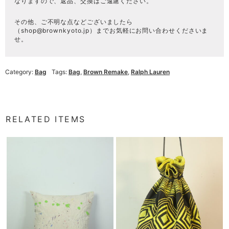
なりますので、返品、交換はご遠慮ください。
その他、ご不明な点などございましたら
（
shop@brownkyoto.jp
）までお気軽にお問い合わせくださいま
せ。
Category:
Bag
Tags:
Bag
,
Brown Remake
,
Ralph Lauren
RELATED ITEMS