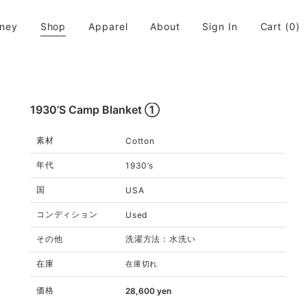
rney
Shop
Apparel
About
Sign In
Cart
(0)
活に取り入れてちょっと違う世界が広がると良いなと思います。
1930’s Camp Blanket ①
素材
Cotton
年代
1930’s
国
USA
コンディション
Used
その他
洗濯方法：水洗い
在庫
在庫切れ
価格
28,600
yen