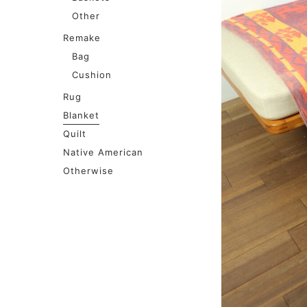
Other
Remake
Bag
Cushion
Rug
Blanket
Quilt
Native American
Otherwise