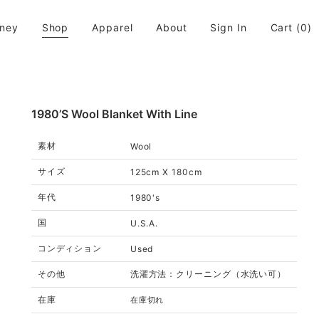
rney
Shop
Apparel
About
Sign In
Cart
(0)
活に取り入れてちょっと違う世界が広がると良いなと思います。
1980’s Wool Blanket With Line
素材
Wool
サイズ
125cm X 180cm
年代
1980's
国
U.S.A.
コンディション
Used
その他
洗濯方法：クリーニング（水洗い可）
在庫
在庫切れ