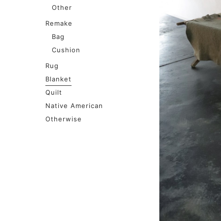
Other
Remake
Bag
Cushion
Rug
Blanket
Quilt
Native American
Otherwise