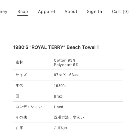
rney
Shop
Apparel
About
Sign In
Cart
(0)
活に取り入れてちょっと違う世界が広がると良いなと思います。
1980’s “ROYAL TERRY” Beach Towel 1
Cotton 95%
素材
Polyester 5%
サイズ
97㎝ X 163㎝
年代
1980’s
国
Brazil
コンディション
Used
その他
洗濯方法：水洗い
在庫
在庫切れ