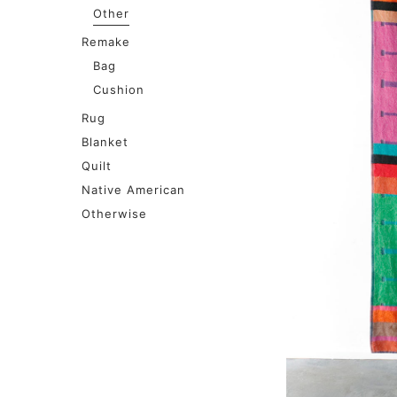
Other
Remake
Bag
Cushion
Rug
Blanket
Quilt
Native American
Otherwise