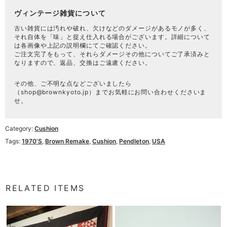
ヴィンテージ雑貨について
古い雑貨には汚れや破れ、欠けなどのダメージがあるモノが多く、
それ自体を「味」と捉え仕入れる場合がございます。詳細について
は各画像や上記の説明欄にてご確認ください。
ご注文完了をもって、それらダメージその他についてご了承済みと
なりますので、返品、交換はご遠慮ください。
その他、ご不明な点などございましたら
（
shop@brownkyoto.jp
）までお気軽にお問い合わせくださいま
せ。
Category:
Cushion
Tags:
1970's
,
Brown Remake
,
Cushion
,
Pendleton
,
USA
RELATED ITEMS