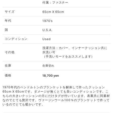
付属：ファスナー
サイズ
65cm X 65cm
年代
1970’s
国
U.S.A.
コンディション
Used
洗濯方法：カバー、インナークッション共に
その他
水洗い可
（手洗いモードをおススメします）
在庫
在庫切れ
価格
18,700
yen
1970年代のペンドルトンのブランケットを解体して作ったクッション
65cm X 65cmです。ダメージが無くとても良いコンディションです。こ
ちらの大きいクッションの方にだけタグが付いています。表裏共に同素材
なのでとても贅沢です。ヴァージンウール100％のブランケットで作って
いるのでとても暖かいです。