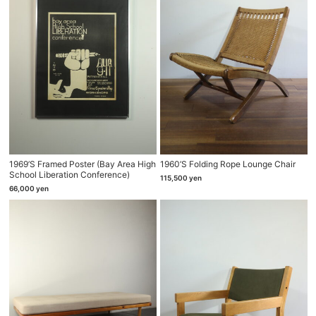
1969’s Framed Poster (Bay Area High
1960’s Folding Rope Lounge Chair
School Liberation Conference)
115,500
yen
66,000
yen