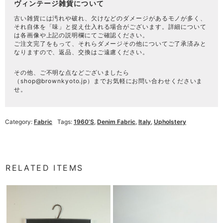
ヴィンテージ雑貨について
古い雑貨には汚れや破れ、欠けなどのダメージがあるモノが多く、
それ自体を「味」と捉え仕入れる場合がございます。詳細について
は各画像や上記の説明欄にてご確認ください。
ご注文完了をもって、それらダメージその他についてご了承済みと
なりますので、返品、交換はご遠慮ください。
その他、ご不明な点などございましたら
（
shop@brownkyoto.jp
）までお気軽にお問い合わせくださいま
せ。
Category:
Fabric
Tags:
1960's
,
Denim Fabric
,
Italy
,
Upholstery
RELATED ITEMS