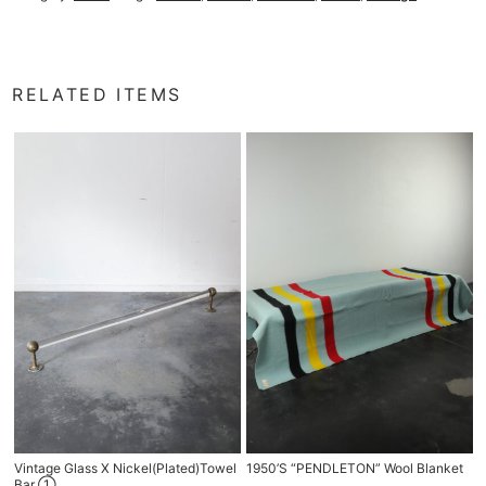
RELATED ITEMS
Vintage Glass X Nickel(plated)towel
1950’s “PENDLETON” Wool Blanket
Bar ①