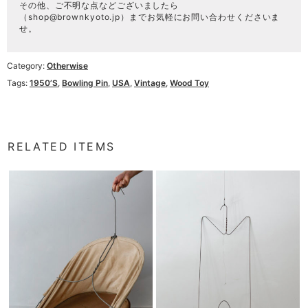
その他、ご不明な点などございましたら
（
shop@brownkyoto.jp
）までお気軽にお問い合わせくださいま
せ。
Category:
Otherwise
Tags:
1950’s
,
Bowling Pin
,
USA
,
Vintage
,
Wood Toy
RELATED ITEMS