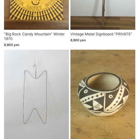
“Big Rock Candy Mountain” Winter
Vintage Metal Signboard “PRIVATE”
1970
8,800
yen
8,800
yen