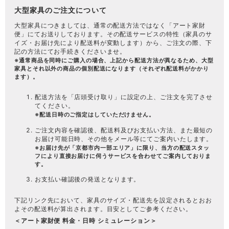
大型家具のご注文について
大型家具につきましては、通常の配送方法ではなく「
アート家財
便
」にてお送りしております。その配送サービスの特性（家具のサ
イズ・お届け先により配送料が変動します）から、ご注文の際、下
記の方法にてお手続きくださいませ。
※通常商品を同時にご購入の場合、上記から配送方法が異なるため、大型
家具とそれ以外の商品の個別配送になります（それぞれ配送料がかかり
ます）。
配送方法を「店頭受け取り」に設定の上、ご注文を完了させ
てください。
※配送日時のご指定はしていただけません。
ご注文内容を確認後、配送料及びお支払い方法、また最短の
お届け可能日時、その他をメール等にてご案内いたします。
※お届け先が「京都市内一部エリア」に限り、当方の配送スタッ
フにより直接お届けに伺うサービスを合わせてご案内しておりま
す。
お支払い確認後の発送となります。
下記リンク先において、家具のサイズ・配送先を設定されるとおお
よその配送料が算出されます。目安としてご参考ください。
＜アート家財便 料金・日時 シミュレーション＞