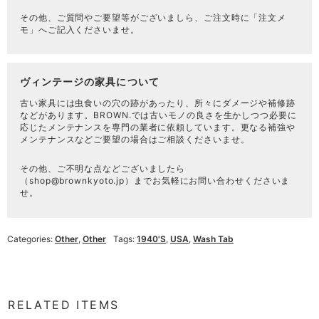
その他、ご質問やご要望等がございましら、ご注文時に「注文メ
モ」へご記入くださいませ。
ヴィンテージの家具について
古い家具には虫食いの穴の跡があったり、所々にダメージや補修跡
などがあります。BROWN.では古いモノの良さを生かしつつ必要に
応じたメンテナンスを専門の業者に依頼しています。更なる補強や
メンテナンスなどご要望の場合はご相談くださいませ。
その他、ご不明な点などございましたら
（
shop@brownkyoto.jp
）までお気軽にお問い合わせくださいま
せ。
Categories:
Other
,
Other
Tags:
1940's
,
USA
,
Wash Tab
RELATED ITEMS