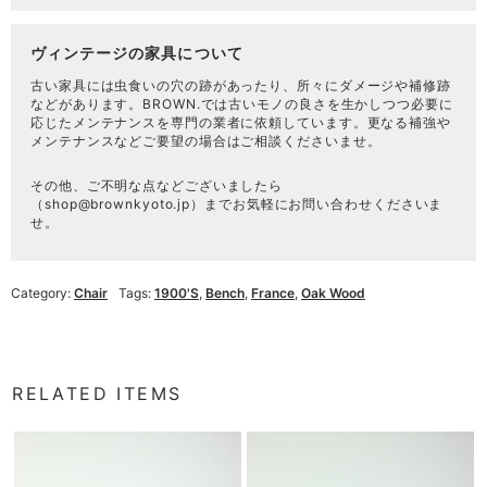
ヴィンテージの家具について
古い家具には虫食いの穴の跡があったり、所々にダメージや補修跡
などがあります。BROWN.では古いモノの良さを生かしつつ必要に
応じたメンテナンスを専門の業者に依頼しています。更なる補強や
メンテナンスなどご要望の場合はご相談くださいませ。
その他、ご不明な点などございましたら
（
shop@brownkyoto.jp
）までお気軽にお問い合わせくださいま
せ。
Category:
Chair
Tags:
1900's
,
Bench
,
France
,
Oak Wood
RELATED ITEMS