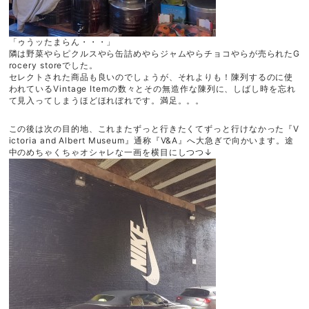
「ゥうッたまらん・・・」
隣は野菜やらピクルスやら缶詰めやらジャムやらチョコやらが売られたG
rocery
storeでした。
セレクトされた商品も良いのでしょうが、それよりも！陳列するのに使
われているVintage Itemの数々とその無造作な陳列に、しばし時を忘れ
て見入ってしまうほどほれぼれです。満足。。。
この後は次の目的地、これまたずっと行きたくてずっと行けなかった『V
ictoria and Albert Museum』通称『V&A』へ大急ぎで向かいます。途
中のめちゃくちゃオシャレな一画を横目にしつつ↓