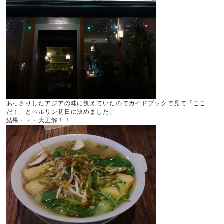
あっさりしたアジアの味に飢えていたのでガイドブックで見て「ここ
だ！」とベルリン初日に決めました。
結果・・・大正解！！