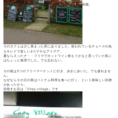
到着。
そのカフェは少し奥まった所にありました。使われているチョークの色
もキレイで楽しい♪ステキなアイデア。
夏なら入ったナ・・フリマでホットワイン飲もうかなと思っていた私に
はちょっと無理でした。でも忘れない。
その後は3つのフリーマーケットに行き、歩きに歩いた。でも疲れませ
ん。
なぜならその日の夜はベトナム料理を食べに行く、という美味しい目標
があったから。
目指すお店は『Chay village』です