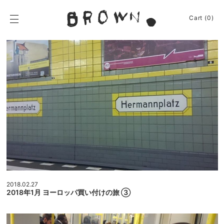
Skip
to
BROWN.
Cart (0)
content
BROWN.は、京都は
News
Event
2018.02.27
2018年1月 ヨーロッパ買い付けの旅 ③
Journey
Shop