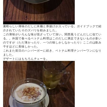
素晴らしい薄味のだしに米麺と厚揚げが入っている。ガイドブックで紹
介されていたそのズバリを頼みました。
この薄味がいろんな味が混ざっていて深い。関西風うどんだしに似てい
る。。外国で食べるベトナム料理はこのだしに満足できないものが多い
のですが（ただ薄かったり、一つの味しかしなかったり）ここのは飲み
干すほどに美味しかった。
これまた前日のハンバーガーに続き、ベトナム料理ナンバーワンになり
ました。
デザートにはもちろんチェーを。