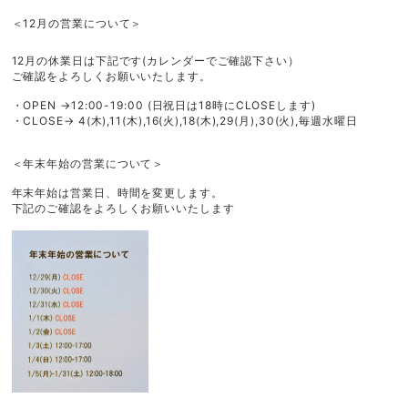
ご利用ガイド
＜12月の営業について＞
利用規約
プライバシーポリシー
12月の休業日は下記です(カレンダーでご確認下さい）
ご確認をよろしくお願いいたします。
特定商取引法に基づく表記
・OPEN →12:00-19:00 (日祝日は18時にCLOSEします)
・CLOSE→ 4(木),11(木),16(火),18(木),29(月),30(火),毎週水曜日
＜年末年始の営業について＞
年末年始は営業日、時間を変更します。
下記のご確認をよろしくお願いいたします