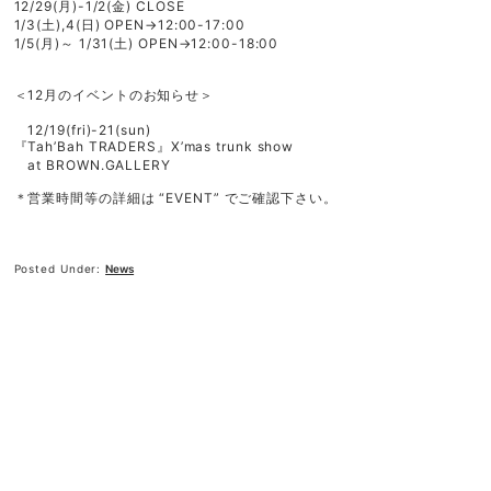
12/29(月)-1/2(金) CLOSE
1/3(土),4(日) OPEN→12:00-17:00
1/5(月)～ 1/31(土) OPEN→12:00-18:00
＜12月のイベントのお知らせ＞
12/19(fri)-21(sun)
『Tah’Bah TRADERS』X’mas trunk show
at BROWN.GALLERY
＊営業時間等の詳細は “EVENT” でご確認下さい。
Posted Under:
News